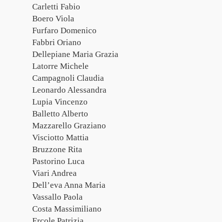
Carletti Fabio
Boero Viola
Furfaro Domenico
Fabbri Oriano
Dellepiane Maria Grazia
Latorre Michele
Campagnoli Claudia
Leonardo Alessandra
Lupia Vincenzo
Balletto Alberto
Mazzarello Graziano
Visciotto Mattia
Bruzzone Rita
Pastorino Luca
Viari Andrea
Dell’eva Anna Maria
Vassallo Paola
Costa Massimiliano
Ercole Patrizia