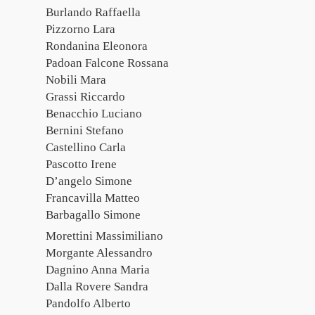
Burlando Raffaella
Pizzorno Lara
Rondanina Eleonora
Padoan Falcone Rossana
Nobili Mara
Grassi Riccardo
Benacchio Luciano
Bernini Stefano
Castellino Carla
Pascotto Irene
D’angelo Simone
Francavilla Matteo
Barbagallo Simone
Morettini Massimiliano
Morgante Alessandro
Dagnino Anna Maria
Dalla Rovere Sandra
Pandolfo Alberto