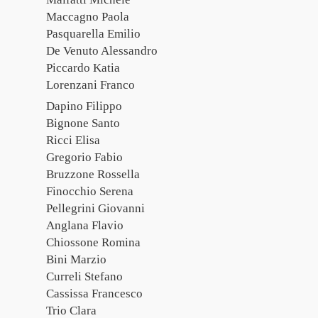
Maccagno Paola
Pasquarella Emilio
De Venuto Alessandro
Piccardo Katia
Lorenzani Franco
Dapino Filippo
Bignone Santo
Ricci Elisa
Gregorio Fabio
Bruzzone Rossella
Finocchio Serena
Pellegrini Giovanni
Anglana Flavio
Chiossone Romina
Bini Marzio
Curreli Stefano
Cassissa Francesco
Trio Clara