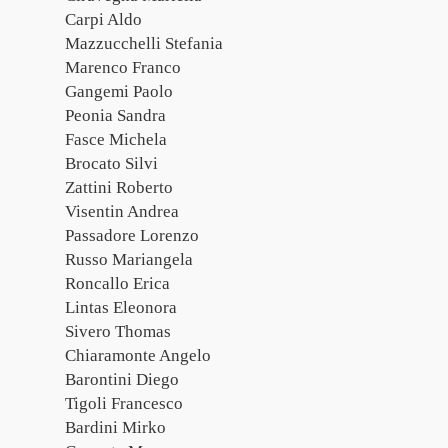
Carpi Aldo
Mazzucchelli Stefania
Marenco Franco
Gangemi Paolo
Peonia Sandra
Fasce Michela
Brocato Silvi
Zattini Roberto
Visentin Andrea
Passadore Lorenzo
Russo Mariangela
Roncallo Erica
Lintas Eleonora
Sivero Thomas
Chiaramonte Angelo
Barontini Diego
Tigoli Francesco
Bardini Mirko