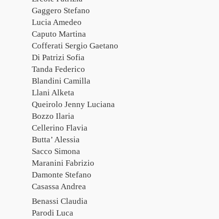
Gaggero Stefano
Lucia Amedeo
Caputo Martina
Cofferati Sergio Gaetano
Di Patrizi Sofia
Tanda Federico
Blandini Camilla
Llani Alketa
Queirolo Jenny Luciana
Bozzo Ilaria
Cellerino Flavia
Butta’ Alessia
Sacco Simona
Maranini Fabrizio
Damonte Stefano
Casassa Andrea
Benassi Claudia
Parodi Luca