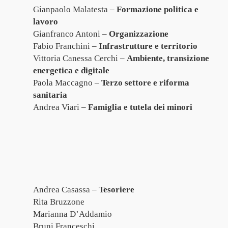
Gianpaolo Malatesta –
Formazione politica e
lavoro
Gianfranco Antoni –
Organizzazione
Fabio Franchini –
Infrastrutture e territorio
Vittoria Canessa Cerchi –
Ambiente, transizione
energetica e digitale
Paola Maccagno –
Terzo settore e riforma
sanitaria
Andrea Viari –
Famiglia e tutela dei minori
Andrea Casassa –
Tesoriere
Rita Bruzzone
Marianna D’Addamio
Bruni Franceschi