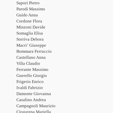
Sapori Pietro
Parodi Massimo
Guido Anna
Cordone Flora
Minzoni Davide
Somaglia Elisa
Sorriva Debora
Macri’ Giuseppe
Bommara Ferruccio
Castellano Anna
Villa Claudio
Ferrante Massimo
Guerello Giorgio
Frigerio Enrico
Ivaldi Fabrizio
Damonte Giovanna
Casalino Andrea
Campagnoli Maurizio
Ciravegna Mariella