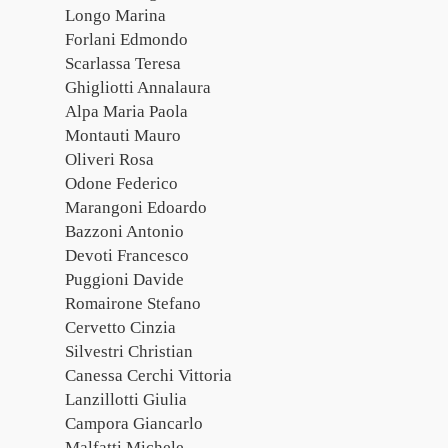
Longo Marina
Forlani Edmondo
Scarlassa Teresa
Ghigliotti Annalaura
Alpa Maria Paola
Montauti Mauro
Oliveri Rosa
Odone Federico
Marangoni Edoardo
Bazzoni Antonio
Devoti Francesco
Puggioni Davide
Romairone Stefano
Cervetto Cinzia
Silvestri Christian
Canessa Cerchi Vittoria
Lanzillotti Giulia
Campora Giancarlo
Malfatti Michele