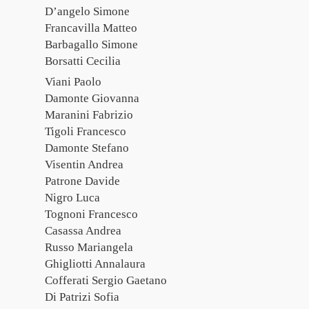
D’angelo Simone
Francavilla Matteo
Barbagallo Simone
Borsatti Cecilia
Viani Paolo
Damonte Giovanna
Maranini Fabrizio
Tigoli Francesco
Damonte Stefano
Visentin Andrea
Patrone Davide
Nigro Luca
Tognoni Francesco
Casassa Andrea
Russo Mariangela
Ghigliotti Annalaura
Cofferati Sergio Gaetano
Di Patrizi Sofia