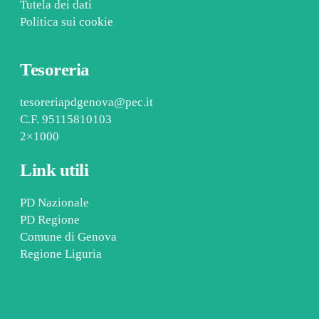
Tutela dei dati
Politica sui cookie
Tesoreria
tesoreriapdgenova@pec.it
C.F. 95115810103
2×1000
Link utili
PD Nazionale
PD Regione
Comune di Genova
Regione Liguria