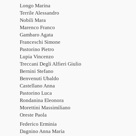
Longo Marina
Terrile Alessandro
Nobili Mara
Marenco Franco
Gambaro Agata
Franceschi Simone
Pastorino Pietro
Lupia Vincenzo
Treccani Degli Alfieri Giulio
Bernini Stefano
Benvenuti Ubaldo
Castellano Anna
Pastorino Luca
Rondanina Eleonora
Morettini Massimiliano
Oreste Paola
Federico Erminia
Dagnino Anna Maria