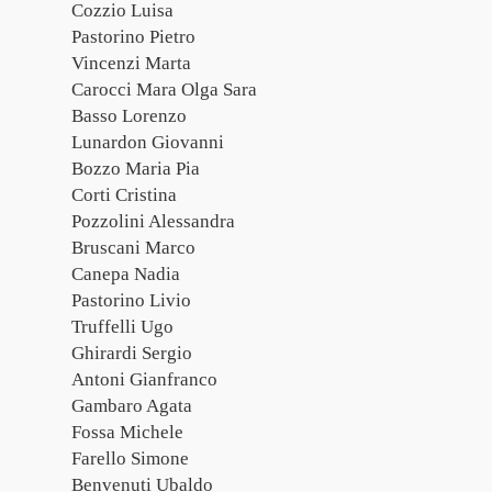
Cozzio Luisa
Pastorino Pietro
Vincenzi Marta
Carocci Mara Olga Sara
Basso Lorenzo
Lunardon Giovanni
Bozzo Maria Pia
Corti Cristina
Pozzolini Alessandra
Bruscani Marco
Canepa Nadia
Pastorino Livio
Truffelli Ugo
Ghirardi Sergio
Antoni Gianfranco
Gambaro Agata
Fossa Michele
Farello Simone
Benvenuti Ubaldo