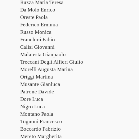
Ruzza Maria Teresa
Da Molo Enrico
Oreste Paola
Federico Erminia
Russo Monica
Franchini Fabio
Calisi Giovanni
Malatesta Gianpaolo
Treccani Degli Alfieri Giulio
Morelli Augusta Marina
Origgi Martina
Musante Gianluca
Patrone Davide
Dore Luca
Nigro Luca
Montano Paola
Tognoni Francesco
Boccardo Fabrizio
Mereto Margherita