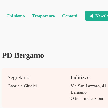
Chi siamo
Trasparenza
Contatti
Newsle
PD Bergamo
Segretario
Indirizzo
Gabriele Giudici
Via San Lazzaro, 41
Bergamo
Ottieni indicazioni