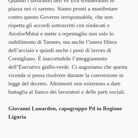
Quando i lavoratori dell’ex Ilva scenderanno in
piazza noi ci saremo. Siamo pronti a manifestare
contro questo Governo irresponsabile, che non
rispetta gli accordi sottoscritti con sindacati e
ArcelorMittal e mette a repentaglio non solo lo
stabilimento di Taranto, ma anche l’intera filiera
dell’acciaio e quindi anche i posti di lavoro di
Cornigliano. È inaccettabile l’atteggiamento
dell’Esecutivo giallo-verde. Ci auguriamo che questa
vicenda si possa risolvere durante la conversione in
legge del decreto. Altrimenti non esiteremo a dare
battaglia al fianco dei lavoratori e delle parti sociali.
Giovanni Lunardon, capogruppo Pd in Regione
Liguria