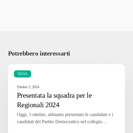
Potrebbero interessarti
Presentata
la
NEWS
squadra
Ottobre 3, 2024
per
Presentata la squadra per le
le
Regionali
Regionali 2024
2024
Oggi, 3 ottobre, abbiamo presentato le candidate e i
candidati del Partito Democratico nel collegio…