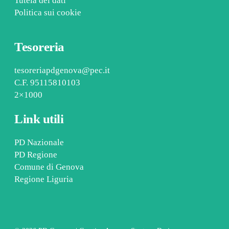
Tutela dei dati
Politica sui cookie
Tesoreria
tesoreriapdgenova@pec.it
C.F. 95115810103
2×1000
Link utili
PD Nazionale
PD Regione
Comune di Genova
Regione Liguria